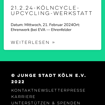
21.2.24-KölnCycle-
Upcycling-Werkstatt
Datum: Mittwoch, 21. Februar 2024Ort:
Ehrenwerk (bei EVA — Ehrenfelder
WEITERLESEN »
© junge Stadt Köln e.V.
2022
Kontakt
Newsletter
Presse
Karriere
Unter­stützen & Spenden