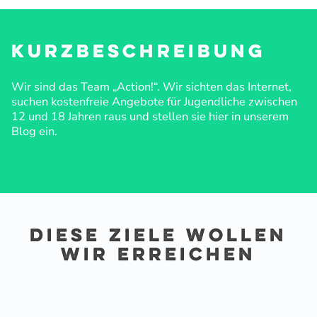
Kurzbe­schreibung
Wir sind das Team „Action!“. Wir sichten das Internet,
suchen kosten­freie Angebote für Jugend­liche zwischen
12 und 18 Jahren raus und stellen sie hier in unserem
Blog ein.
Diese Ziele wollen
wir erreichen