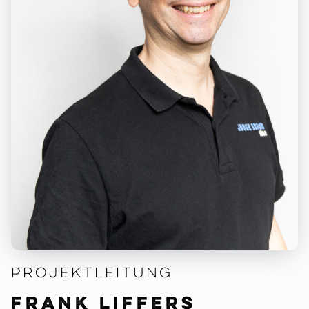
Projekt­leitung
Frank Liffers