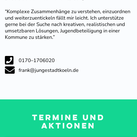
“Komplexe Zusam­men­hänge zu verstehen, einzu­ordnen
und weiter­zu­en­ti­ckeln fällt mir leicht. Ich unter­stütze
gerne bei der Suche nach kreativen, realis­ti­schen und
umsetz­baren Lösungen, Jugend­be­tei­ligung in einer
Kommune zu stärken.”
0170–1706020
frank@jungestadtkoeln.de
Termine und
Aktionen