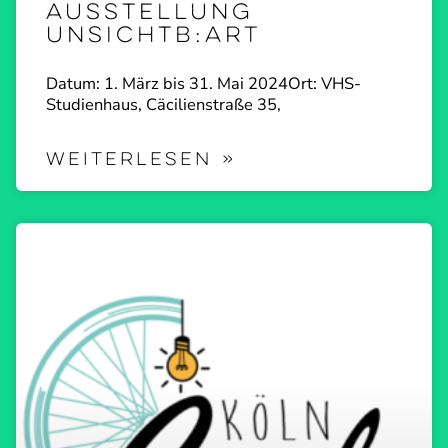
Ausstellung
Unsichtb:ART
Datum: 1. März bis 31. Mai 2024Ort: VHS-
Studi­enhaus, Cäcili­en­straße 35,
WEITERLESEN »