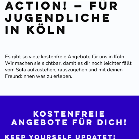
Action! — Für
Jugend­liche
in Köln
Es gibt so viele kosten­freie Angebote für uns in Köln.
Wir machen sie sichtbar, damit es dir noch leichter fällt
vom Sofa aufzu­stehen, rauszu­gehen und mit deinen
Freund:innen was zu erleben.
KOsten­freie
Angebote für Dich
!
Keep Yourself updatet!