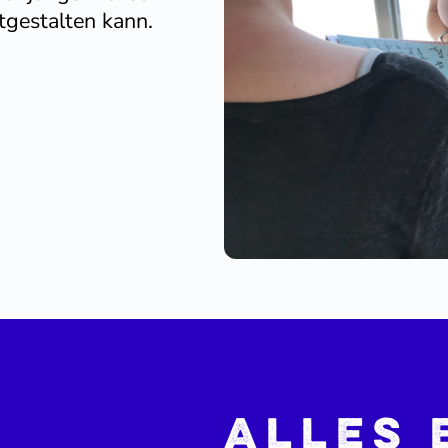
tge­stalten kann.
Alles 