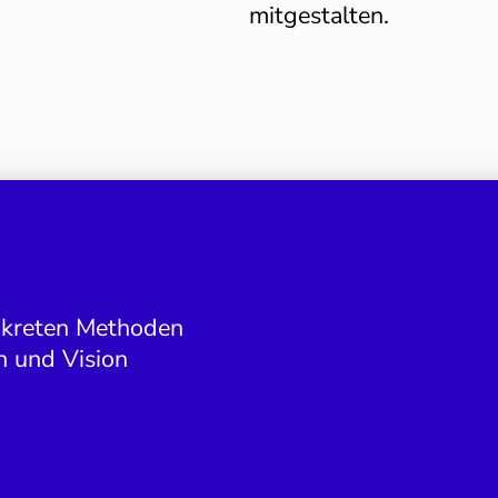
mitgestalten.
onkreten Methoden
n und Vision