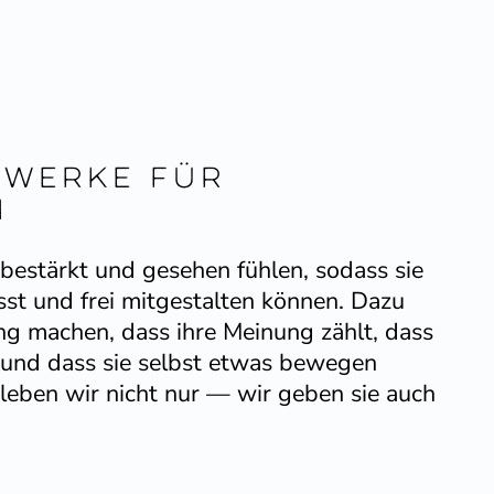
zwerke für
n
h bestärkt und gesehen fühlen, sodass sie
sst und frei mitge­stalten können. Dazu
ng machen, dass ihre Meinung zählt, dass
d und dass sie selbst etwas bewegen
leben wir nicht nur — wir geben sie auch