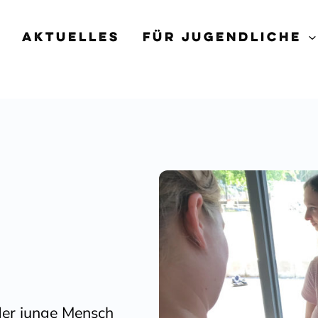
Aktuelles
Für Jugend­liche
eder junge Mensch