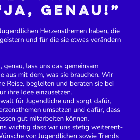
“Ja, genau!”
 Jugend­lichen Herzens­themen haben, die
geistern und für die sie etwas verändern
a, genau, lass uns das gemeinsam
ie aus mit dem, was sie brauchen. Wir
e Reise, begleiten und beraten sie bei
ür ihre Idee einzusetzen.
walt für Jugend­liche und sorgt dafür,
Herzens­themen umsetzen und dafür, dass
­zessen gut mitar­beiten können.
uns wichtig dass wir uns stetig weiter­ent­
Wünsche von Jugend­lichen sowie Trends