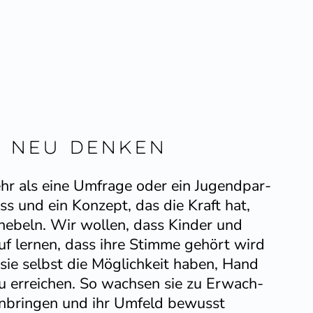
g neu denken
 mehr als eine Umfrage oder ein Jugend­par­
ess und ein Konzept, das die Kraft hat,
­hebeln. Wir wollen, dass Kinder und
auf lernen, dass ihre Stimme gehört wird
sie selbst die Möglichkeit haben, Hand
u erreichen. So wachsen sie zu Erwach­
einbringen und ihr Umfeld bewusst