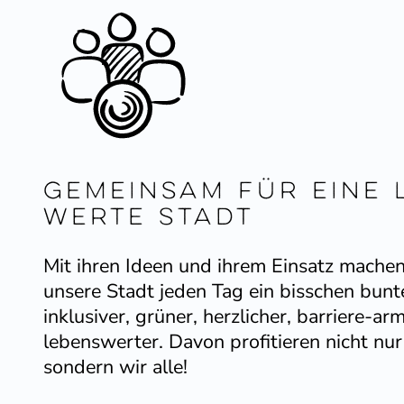
Gemeinsam für eine 
werte Stadt
Mit ihren Ideen und ihrem Einsatz mache
unsere Stadt jeden Tag ein bisschen bunte
inklu­siver, grüner, herzlicher, barriere-a
lebens­werter. Davon profi­tieren nicht nur 
sondern wir alle!