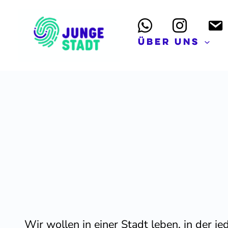
Zum
Inhalt
springen
Über uns
Wir wollen in einer Stadt leben, in der j