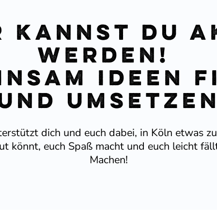
r kannst du a
werden!
insam Ideen f
und umsetze
er­stützt dich und euch dabei, in Köln etwas z
gut könnt, euch Spaß macht und euch leicht fällt
Machen!