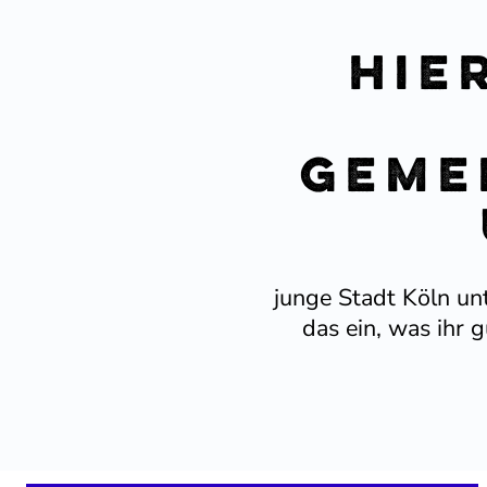
Hie
Geme
junge Stadt Köln unt
das ein, was ihr 