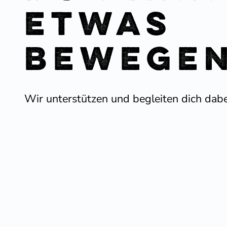
etwas
bewege
Wir unter­stützen und begleiten dich dabe