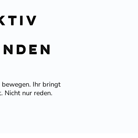
ktiv
inden
n
u bewegen. Ihr bringt
. Nicht nur reden.