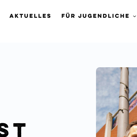
Aktuelles
Für Jugend­liche
st