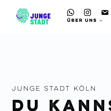
Zum
Inhalt
springen
Über uns
Junge Stadt Köln
Du kann