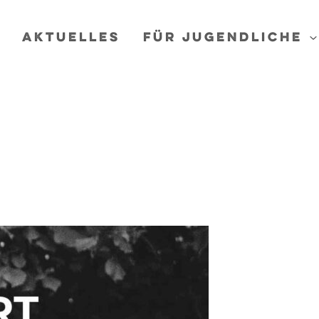
Aktuelles
Für Jugend­liche