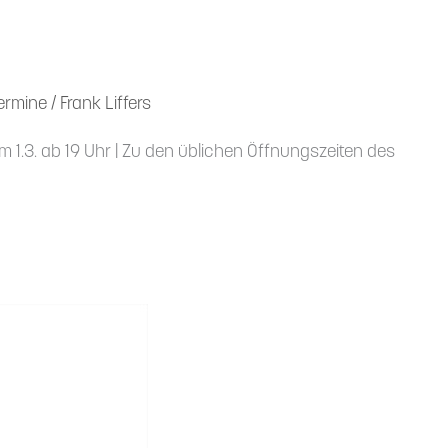
ermine
/
Frank Liffers
m 1.3. ab 19 Uhr | Zu den üblichen Öffnungs­zeiten des