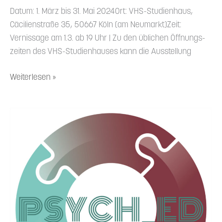
Datum: 1. März bis 31. Mai 2024Ort: VHS-Studi­enhaus,
Cäcili­en­straße 35, 50667 Köln (am Neumarkt)Zeit:
Vernissage am 1.3. ab 19 Uhr | Zu den üblichen Öffnungs­
zeiten des VHS-Studi­en­hauses kann die Ausstellung
Weiterlesen »
6.3.24-
Psych_Ed-
Community-
Treff