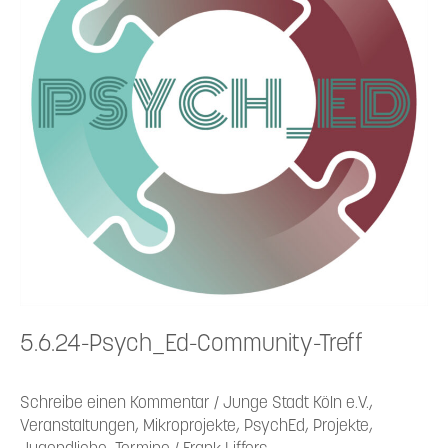
5.6.24-Psych_Ed-Community-Treff
Schreibe einen Kommentar
/
Junge Stadt Köln e.V.
,
Veranstaltungen
,
Mikroprojekte
,
PsychEd
,
Projekte
,